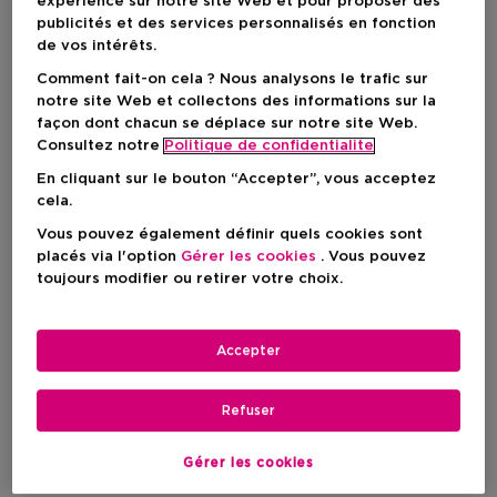
expérience sur notre site Web et pour proposer des
besoins du quotidien urbain.
publicités et des services personnalisés en fonction
de vos intérêts.
Comment fait-on cela ? Nous analysons le trafic sur
notre site Web et collectons des informations sur la
façon dont chacun se déplace sur notre site Web.
Consultez notre
Politique de confidentialite
En cliquant sur le bouton “Accepter”, vous acceptez
cela.
Vous pouvez également définir quels cookies sont
placés via l'option
Gérer les cookies
. Vous pouvez
toujours modifier ou retirer votre choix.
Accepter
MONCLER
Refuser
Parfum
Gérer les cookies