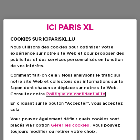
ICI PARIS XL
COOKIES SUR ICIPARISXL.LU
Nous utilisons des cookies pour optimiser votre
expérience sur notre site Web et pour proposer des
publicités et des services personnalisés en fonction
de vos intérêts.
Comment fait-on cela ? Nous analysons le trafic sur
notre site Web et collectons des informations sur la
façon dont chacun se déplace sur notre site Web.
Consultez notre
Politique de confidentialite
En cliquant sur le bouton “Accepter”, vous acceptez
cela.
Vous pouvez également définir quels cookies sont
placés via l'option
Gérer les cookies
. Vous pouvez
toujours modifier ou retirer votre choix.