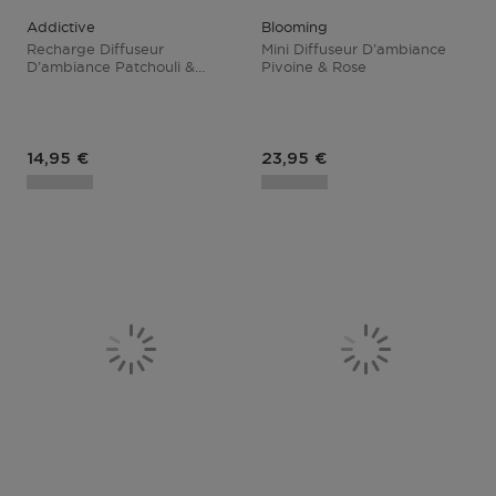
Addictive
Blooming
Recharge Diffuseur
Mini Diffuseur D’ambiance
D’ambiance Patchouli &
Pivoine & Rose
Cassis
Prix du produit
Prix du produit
14,95 €
23,95 €