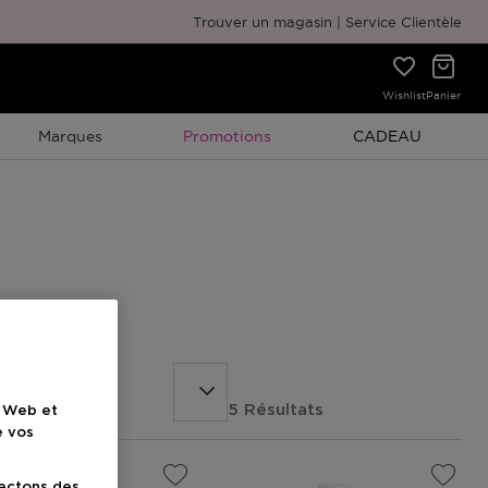
Emballage cadeau gratuit
Trouver un magasin
Service Clientèle
Wishlist
Panier
Promotion À Durée Limitée
Promotion À Duré
Marques
Promotions
CADEAU
5 Résultats
e Web et
e vos
lectons des