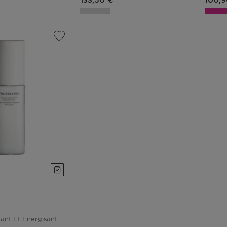
133,50 €
100,9
ant Et Energisant