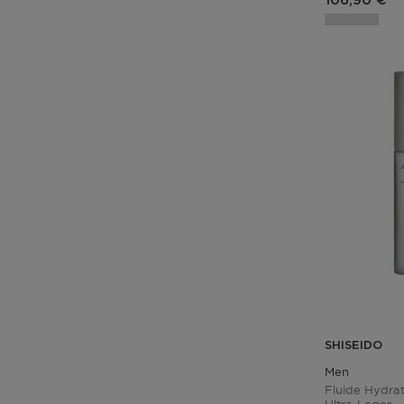
106,90 €
SHISEIDO
Men
Fluide Hydrat