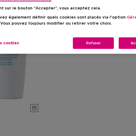
nt sur le bouton “Accepter”, vous acceptez cela.
ez également définir quels cookies sont placés via l'option
Gére
 Vous pouvez toujours modifier ou retirer votre choix.
es cookies
Refuser
Ac