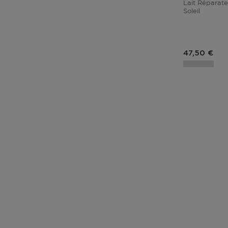
Lait Réparate
Soleil
Prix du pro
47,50 €