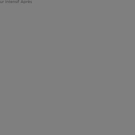
ur Intensif Après
duit