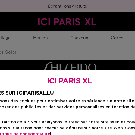
Échantillons gratuits
llage
Maison
Cheveux
Corps
s-Soleil
ICI PARIS XL
S SUR ICIPARISXL.LU
isons des cookies pour optimiser votre expérience sur notre sit
oser des publicités et des services personnalisés en fonction d
ait-on cela ? Nous analysons le trafic sur notre site Web et col
ons sur la façon dont chacun se déplace sur notre site Web. Con
itique de confidentialite