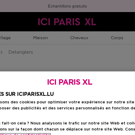
Échantillons gratuits
llage
Maison
Cheveux
Corps
Detanglers
ICI PARIS XL
ager
Styling
S SUR ICIPARISXL.LU
isons des cookies pour optimiser votre expérience sur notre sit
oser des publicités et des services personnalisés en fonction d
ait-on cela ? Nous analysons le trafic sur notre site Web et col
ons sur la façon dont chacun se déplace sur notre site Web. Con