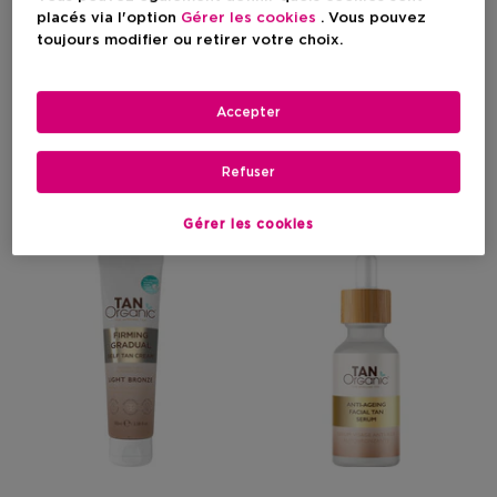
Visage
Corps
placés via l'option
Gérer les cookies
. Vous pouvez
toujours modifier ou retirer votre choix.
Filtrer
Accepter
Refuser
7 Résultats
Gérer les cookies