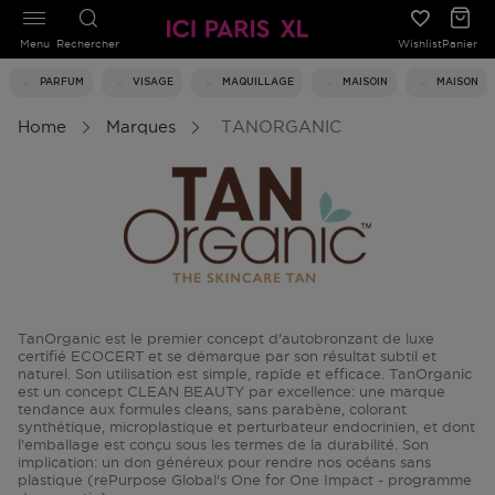
Menu
Rechercher
Wishlist
Panier
PARFUM
VISAGE
MAQUILLAGE
MAISOIN
MAISON
Home
Marques
TANORGANIC
TanOrganic est le premier concept d'autobronzant de luxe
certifié ECOCERT et se démarque par son résultat subtil et
naturel. Son utilisation est simple, rapide et efficace. TanOrganic
est un concept CLEAN BEAUTY par excellence: une marque
tendance aux formules cleans, sans parabène, colorant
synthétique, microplastique et perturbateur endocrinien, et dont
l'emballage est conçu sous les termes de la durabilité. Son
implication: un don généreux pour rendre nos océans sans
plastique (rePurpose Global's One for One Impact - programme