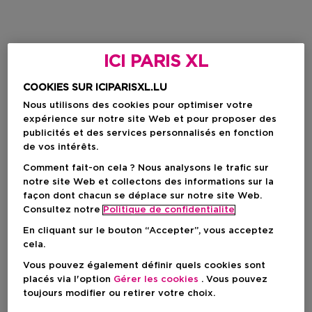
ICI PARIS XL
COOKIES SUR ICIPARISXL.LU
Nous utilisons des cookies pour optimiser votre
expérience sur notre site Web et pour proposer des
publicités et des services personnalisés en fonction
de vos intérêts.
Comment fait-on cela ? Nous analysons le trafic sur
notre site Web et collectons des informations sur la
façon dont chacun se déplace sur notre site Web.
Consultez notre
Politique de confidentialite
En cliquant sur le bouton “Accepter”, vous acceptez
cela.
Vous pouvez également définir quels cookies sont
placés via l'option
Gérer les cookies
. Vous pouvez
toujours modifier ou retirer votre choix.