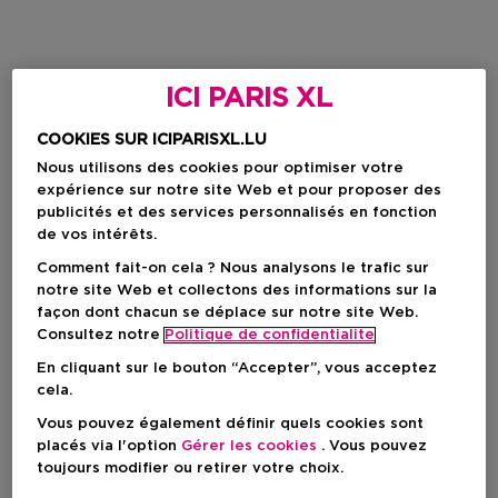
ICI PARIS XL
COOKIES SUR ICIPARISXL.LU
Nous utilisons des cookies pour optimiser votre
expérience sur notre site Web et pour proposer des
publicités et des services personnalisés en fonction
de vos intérêts.
Comment fait-on cela ? Nous analysons le trafic sur
notre site Web et collectons des informations sur la
façon dont chacun se déplace sur notre site Web.
Consultez notre
Politique de confidentialite
En cliquant sur le bouton “Accepter”, vous acceptez
cela.
Vous pouvez également définir quels cookies sont
placés via l'option
Gérer les cookies
. Vous pouvez
toujours modifier ou retirer votre choix.