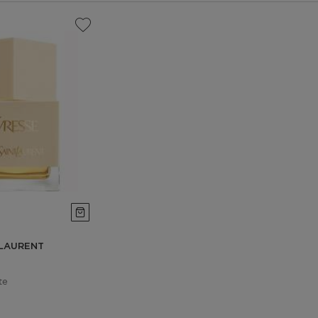
 LAURENT
te