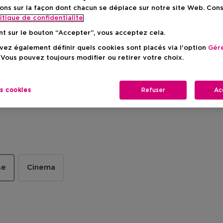
ons sur la façon dont chacun se déplace sur notre site Web. Con
itique de confidentialite
nt sur le bouton “Accepter”, vous acceptez cela.
ez également définir quels cookies sont placés via l'option
Gére
 Vous pouvez toujours modifier ou retirer votre choix.
es cookies
Refuser
Ac
se
Cinema