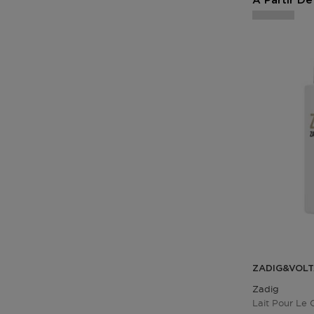
A Partir De
ZADIG&VOLT
Zadig
Lait Pour Le 