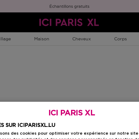
Échantillons gratuits
llage
Maison
Cheveux
Corps
ICI PARIS XL
S SUR ICIPARISXL.LU
isons des cookies pour optimiser votre expérience sur notre sit