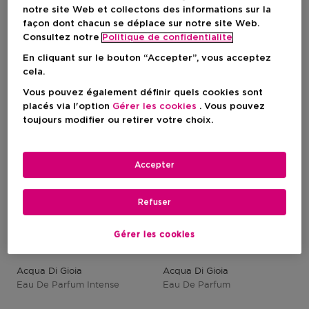
notre site Web et collectons des informations sur la
2 Résultats
façon dont chacun se déplace sur notre site Web.
Consultez notre
Politique de confidentialite
En cliquant sur le bouton “Accepter”, vous acceptez
cela.
Vous pouvez également définir quels cookies sont
placés via l'option
Gérer les cookies
. Vous pouvez
toujours modifier ou retirer votre choix.
Accepter
Refuser
Gérer les cookies
ARMANI
ARMANI
Acqua Di Gioia
Acqua Di Gioia
Eau De Parfum Intense
Eau De Parfum