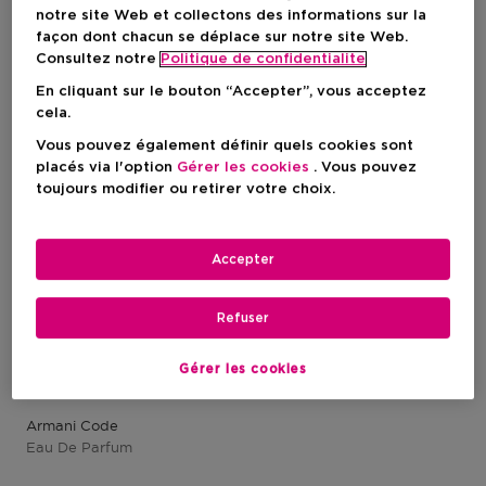
notre site Web et collectons des informations sur la
1 Résultats
façon dont chacun se déplace sur notre site Web.
Consultez notre
Politique de confidentialite
En cliquant sur le bouton “Accepter”, vous acceptez
cela.
Vous pouvez également définir quels cookies sont
placés via l'option
Gérer les cookies
. Vous pouvez
toujours modifier ou retirer votre choix.
Accepter
Refuser
Gérer les cookies
ARMANI
Armani Code
Eau De Parfum