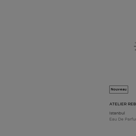
Nouveau
ATELIER RE
Istanbul
Eau De Parf