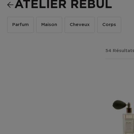
ATELIER REBUL
Parfum
Maison
Cheveux
Corps
54 Résultat