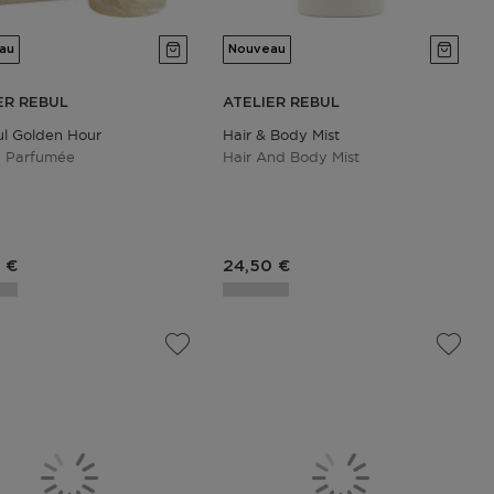
au
Nouveau
ER REBUL
ATELIER REBUL
ul Golden Hour
Hair & Body Mist
e Parfumée
Hair And Body Mist
du produit
Prix du produit
 €
24,50 €