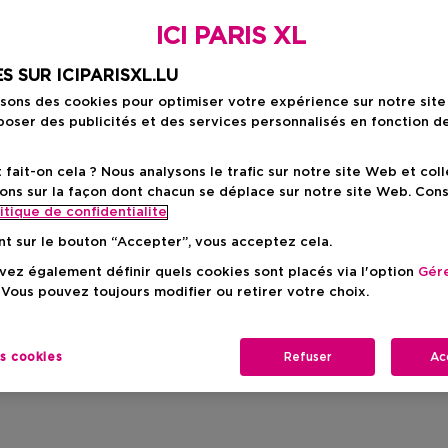
ICI PARIS XL
S SUR ICIPARISXL.LU
isons des cookies pour optimiser votre expérience sur notre sit
oser des publicités et des services personnalisés en fonction d
ait-on cela ? Nous analysons le trafic sur notre site Web et col
ons sur la façon dont chacun se déplace sur notre site Web. Con
itique de confidentialite
nt sur le bouton “Accepter”, vous acceptez cela.
ez également définir quels cookies sont placés via l'option
Gére
 Vous pouvez toujours modifier ou retirer votre choix.
es cookies
Refuser
Ac