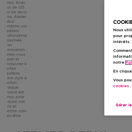
corps. Avec
plus de 125
ans de savoir-
faire, Atelier
Rebul
COOKIE
combine une
Nous util
tradition
profondément
pour prop
enracinée
intérêts.
avec
l'innovation.
Comment f
Faites-vous
informati
plaisir et
notre
Pol
découvrez le
parfait
En cliqua
équilibre
entre style et
Vous pouv
confort.
cookies
.
Chaque
produit est
conçu pour
séduire vos
Gérer l
sens et
enrichir votre
bien-être.