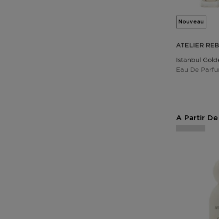
Nouveau
ATELIER RE
Istanbul Gol
Eau De Parf
A Partir De