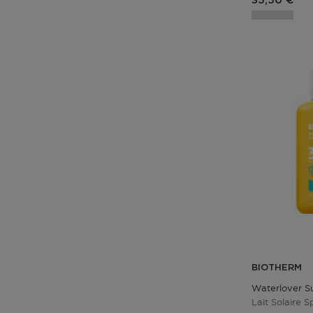
35,50 €
BIOTHERM
Waterlover Su
Lait Solaire S