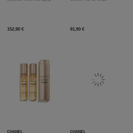
Prix du produit
Prix du produit
152,90 €
91,90 €
CHANEL
CHANEL