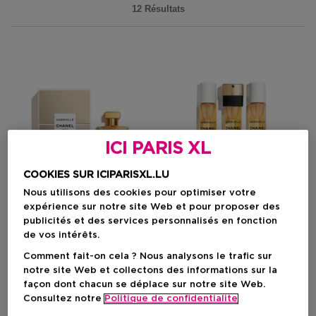
12 Résultats
ICI PARIS XL
COOKIES SUR ICIPARISXL.LU
Nous utilisons des cookies pour optimiser votre
expérience sur notre site Web et pour proposer des
publicités et des services personnalisés en fonction
de vos intérêts.
CHANEL
CHANEL
Comment fait-on cela ? Nous analysons le trafic sur
Gabrielle Chanel
Gabrielle Chanel
notre site Web et collectons des informations sur la
Parfum Vaporisateur
Essence Twist And Spray
façon dont chacun se déplace sur notre site Web.
Recharge
Consultez notre
Politique de confidentialite