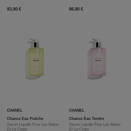
Prix du produit
Prix du produit
83,90 €
86,90 €
CHANEL
CHANEL
Chance Eau Fraîche
Chance Eau Tendre
Savon Liquide Pour Les Mains
Savon Liquide Pour Les Mains
Et Le Corps
Et Le Corps