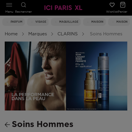
Menu
Rechercher
Wishlist
Panier
PARFUM
VISAGE
MAQUILLAGE
MAISOIN
MAISON
Home
Marques
CLARINS
Soins Hommes
Soins Hommes