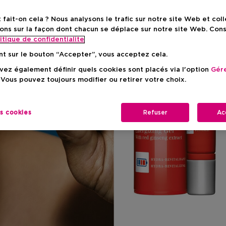
ait-on cela ? Nous analysons le trafic sur notre site Web et col
ons sur la façon dont chacun se déplace sur notre site Web. Con
itique de confidentialite
nt sur le bouton “Accepter”, vous acceptez cela.
ez également définir quels cookies sont placés via l'option
Gére
 Vous pouvez toujours modifier ou retirer votre choix.
es cookies
Refuser
Ac