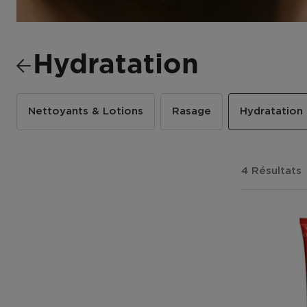
Hydratation
Nettoyants & Lotions
Rasage
Hydratation
4 Résultats