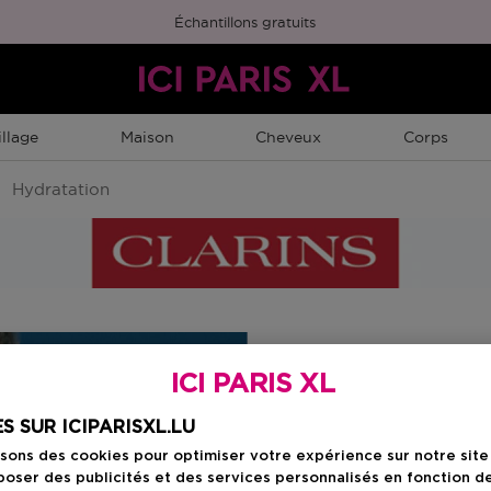
Échantillons gratuits
llage
Maison
Cheveux
Corps
Hydratation
ICI PARIS XL
S SUR ICIPARISXL.LU
isons des cookies pour optimiser votre expérience sur notre sit
oser des publicités et des services personnalisés en fonction d