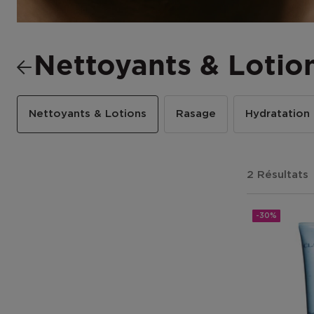
Nettoyants & Lotio
Nettoyants & Lotions
Rasage
Hydratation
2 Résultats
-30%