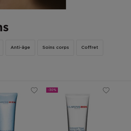
ns
Anti-âge
Soins corps
Coffret
-30%