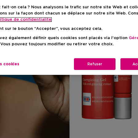
ait-on cela ? Nous analysons le trafic sur notre site Web et col
ons sur la façon dont chacun se déplace sur notre site Web. Con
itique de confidentialite
nt sur le bouton “Accepter”, vous acceptez cela.
ez également définir quels cookies sont placés via l'option
Gére
 Vous pouvez toujours modifier ou retirer votre choix.
es cookies
Refuser
Ac