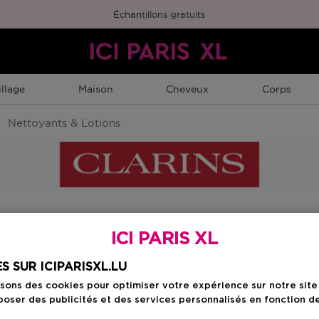
Échantillons gratuits
llage
Maison
Cheveux
Corps
Nettoyants & Lotions
ICI PARIS XL
S SUR ICIPARISXL.LU
isons des cookies pour optimiser votre expérience sur notre sit
oser des publicités et des services personnalisés en fonction d