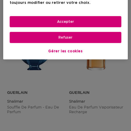
toujours modifier ou retirer votre choix.
Accepter
Refuser
Gérer les cookies
GUERLAIN
GUERLAIN
Shalimar
Shalimar
Souffle De Parfum - Eau De
Eau De Parfum Vaporisateur
Parfum
Recharge