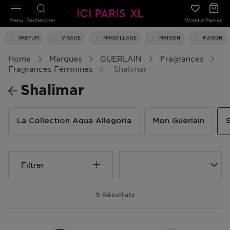
Menu
Rechercher
Wishlist
Panier
PARFUM
VISAGE
MAQUILLAGE
MAISOIN
MAISON
Home
Marques
GUERLAIN
Fragrances
Fragrances Féminines
Shalimar
Shalimar
La Collection Aqua Allegoria
Mon Guerlain
Filtrer
9 Résultats