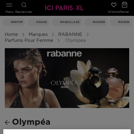
Menu
Rechercher
Wishlist
Panier
PARFUM
VISAGE
MAQUILLAGE
MAISOIN
MAISON
Home
Marques
RABANNE
Parfums Pour Femme
Olympéa
Olympéa