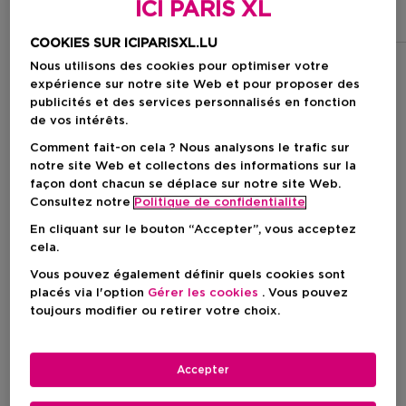
ICI PARIS XL
Black XS For Her
Lady Million
Olympéa
COOKIES SUR ICIPARISXL.LU
Nous utilisons des cookies pour optimiser votre
expérience sur notre site Web et pour proposer des
Filtrer
publicités et des services personnalisés en fonction
de vos intérêts.
Comment fait-on cela ? Nous analysons le trafic sur
5 Résultats
notre site Web et collectons des informations sur la
façon dont chacun se déplace sur notre site Web.
Consultez notre
Politique de confidentialite
En cliquant sur le bouton “Accepter”, vous acceptez
cela.
Vous pouvez également définir quels cookies sont
placés via l'option
Gérer les cookies
. Vous pouvez
toujours modifier ou retirer votre choix.
Accepter