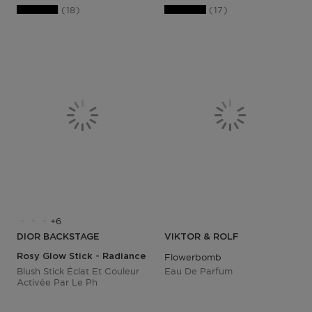
18
17
6
DIOR BACKSTAGE
VIKTOR & ROLF
Rosy Glow Stick - Radiance Blush
Flowerbomb
Blush Stick Éclat Et Couleur
Eau De Parfum
Activée Par Le Ph