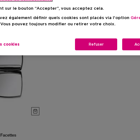
nt sur le bouton “Accepter”, vous acceptez cela.
ez également définir quels cookies sont placés via l'option
Gére
 Vous pouvez toujours modifier ou retirer votre choix.
es cookies
Refuser
Ac
 Facettes