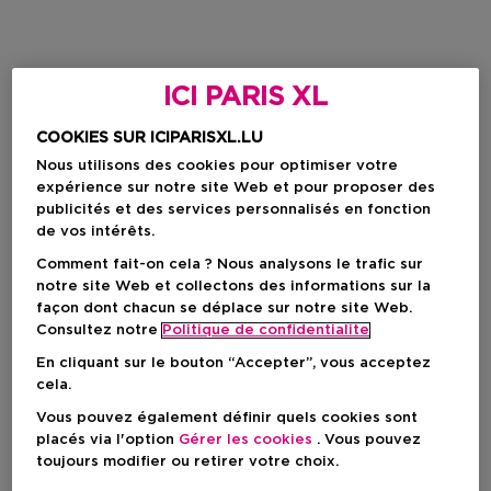
ICI PARIS XL
COOKIES SUR ICIPARISXL.LU
Nous utilisons des cookies pour optimiser votre
expérience sur notre site Web et pour proposer des
publicités et des services personnalisés en fonction
de vos intérêts.
Comment fait-on cela ? Nous analysons le trafic sur
notre site Web et collectons des informations sur la
façon dont chacun se déplace sur notre site Web.
Consultez notre
Politique de confidentialite
En cliquant sur le bouton “Accepter”, vous acceptez
cela.
Vous pouvez également définir quels cookies sont
placés via l'option
Gérer les cookies
. Vous pouvez
toujours modifier ou retirer votre choix.