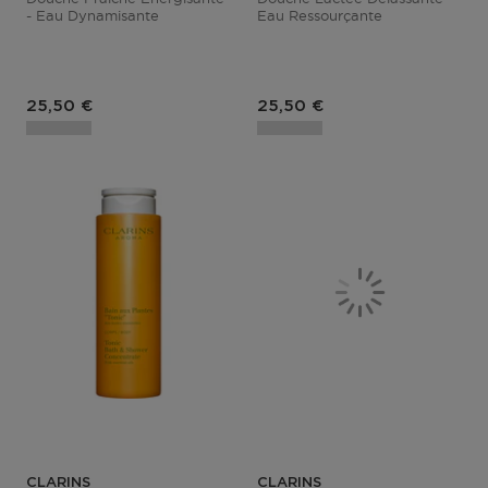
- Eau Dynamisante
Eau Ressourçante
Prix du produit
Prix du produit
25,50 €
25,50 €
CLARINS
CLARINS