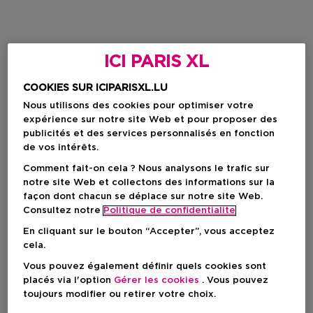
ICI PARIS XL
COOKIES SUR ICIPARISXL.LU
Nous utilisons des cookies pour optimiser votre
expérience sur notre site Web et pour proposer des
publicités et des services personnalisés en fonction
de vos intérêts.
Comment fait-on cela ? Nous analysons le trafic sur
notre site Web et collectons des informations sur la
façon dont chacun se déplace sur notre site Web.
Consultez notre
Politique de confidentialite
En cliquant sur le bouton “Accepter”, vous acceptez
cela.
Vous pouvez également définir quels cookies sont
placés via l'option
Gérer les cookies
. Vous pouvez
toujours modifier ou retirer votre choix.