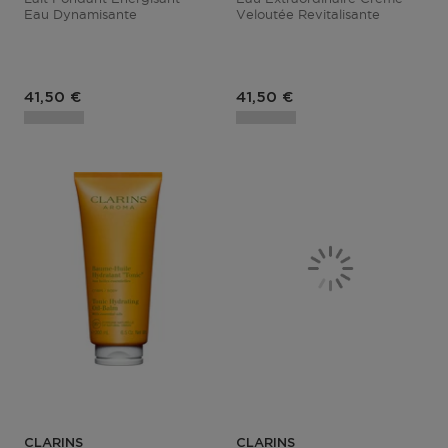
Eau Dynamisante
Veloutée Revitalisante
Prix du produit
Prix du produit
41,50 €
41,50 €
CLARINS
CLARINS