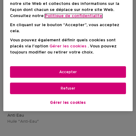
1 Résultats
notre site Web et collectons des informations sur la
façon dont chacun se déplace sur notre site Web.
Consultez notre
Politique de confidentialite
En cliquant sur le bouton “Accepter”, vous acceptez
cela.
Vous pouvez également définir quels cookies sont
placés via l'option
Gérer les cookies
. Vous pouvez
toujours modifier ou retirer votre choix.
Accepter
Refuser
Gérer les cookies
CLARINS
Anti Eau
Huile "anti-Eau"