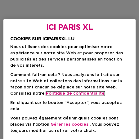
ICI PARIS XL
COOKIES SUR ICIPARISXL.LU
Nous utilisons des cookies pour optimiser votre
expérience sur notre site Web et pour proposer des
publicités et des services personnalisés en fonction
de vos intérêts.
Comment fait-on cela ? Nous analysons le trafic sur
notre site Web et collectons des informations sur la
façon dont chacun se déplace sur notre site Web.
Consultez notre
Politique de confidentialite
En cliquant sur le bouton “Accepter”, vous acceptez
cela.
Vous pouvez également définir quels cookies sont
placés via l'option
Gérer les cookies
. Vous pouvez
toujours modifier ou retirer votre choix.